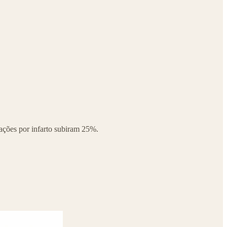
rnações por infarto subiram 25%.