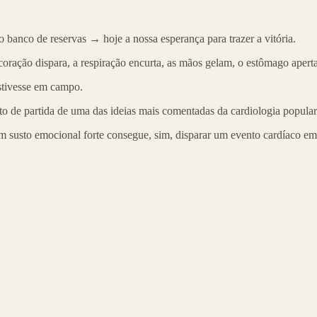
 banco de reservas → hoje a nossa esperança para trazer a vitória.
coração dispara, a respiração encurta, as mãos gelam, o estômago aperta
stivesse em campo.
to de partida de uma das ideias mais comentadas da cardiologia popula
m susto emocional forte consegue, sim, disparar um evento cardíaco em