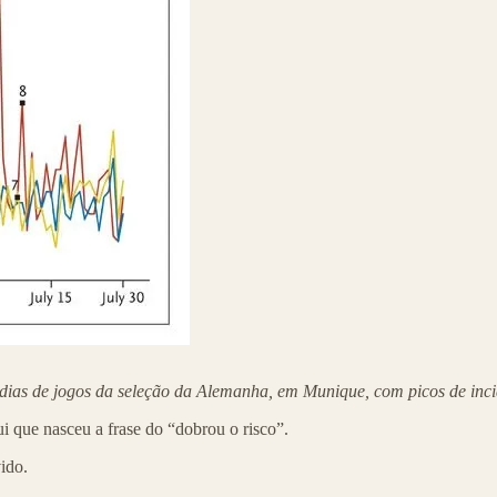
s dias de jogos da seleção da Alemanha, em Munique, com picos de incid
i que nasceu a frase do “dobrou o risco”.
ido.