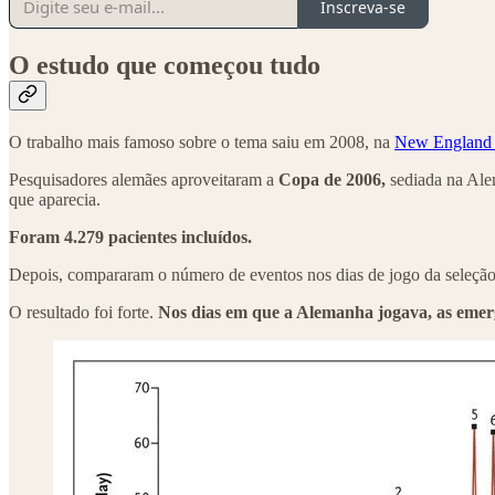
Inscreva-se
O estudo que começou tudo
O trabalho mais famoso sobre o tema saiu em 2008, na
New England 
Pesquisadores alemães aproveitaram a
Copa de 2006,
sediada na Alem
que aparecia.
Foram 4.279 pacientes incluídos.
Depois, compararam o número de eventos nos dias de jogo da seleçã
O resultado foi forte.
Nos dias em que a Alemanha jogava, as emerg