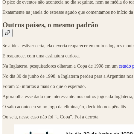
O pico de eventos não acontecia no dia seguinte, nem na média do to
Exatamente na janela do estresse agudo que comentamos no início da
Outros países, o mesmo padrão
Se a ideia estiver certa, ela deveria reaparecer em outros lugares e out
E reaparece, com uma assinatura curiosa.
Na Inglaterra, pesquisadores olharam a Copa de 1998 em um
estudo 
No dia 30 de junho de 1998, a Inglaterra perdeu para a Argentina nos p
Foram 55 infartos a mais do que o esperado.
Agora olha esse dado que interessante: nos outros jogos da Inglaterra,
O salto aconteceu só no jogo da eliminação, decidido nos pênaltis.
Ou seja, nesse caso não foi “a Copa”. Foi a derrota.