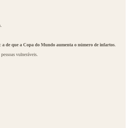
.
r:
a de que a Copa do Mundo aumenta o número de infartos
.
 pessoas vulneráveis.