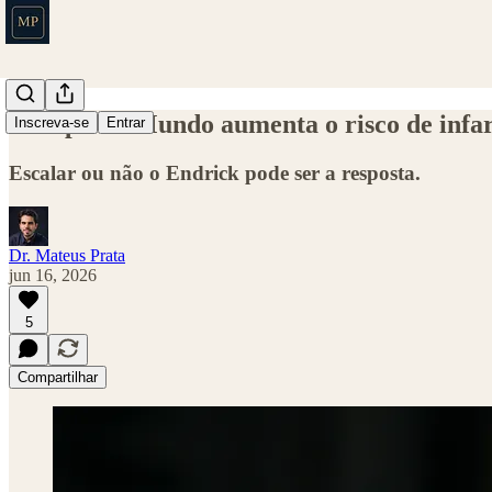
A Copa do Mundo aumenta o risco de infa
Inscreva-se
Entrar
Escalar ou não o Endrick pode ser a resposta.
Dr. Mateus Prata
jun 16, 2026
5
Compartilhar