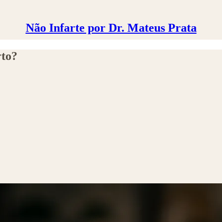
Não Infarte por Dr. Mateus Prata
rto?