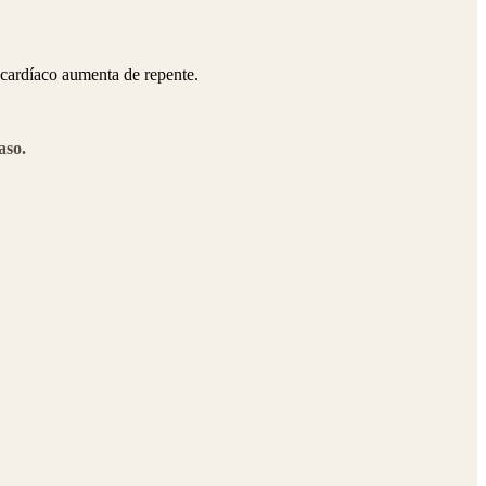
 cardíaco aumenta de repente.
aso.