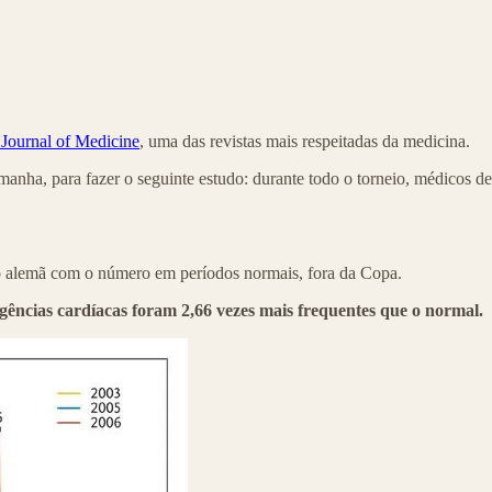
Journal of Medicine
, uma das revistas mais respeitadas da medicina.
anha, para fazer o seguinte estudo: durante todo o torneio, médicos d
o alemã com o número em períodos normais, fora da Copa.
ências cardíacas foram 2,66 vezes mais frequentes que o normal.