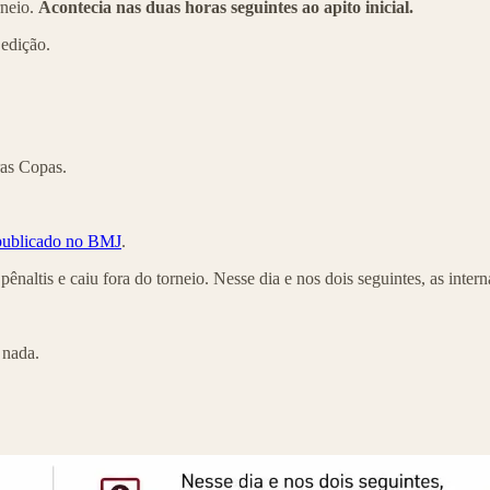
rneio.
Acontecia nas duas horas seguintes ao apito inicial.
 edição.
ras Copas.
publicado no BMJ
.
ênaltis e caiu fora do torneio. Nesse dia e nos dois seguintes, as inte
 nada.