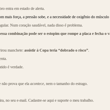
ro entra em estado de alerta.
om mais força, a pressão sobe, e a necessidade de oxigênio do músculo
ular. Num coração saudável, nada disso é problema.
essa combinação pode ser o estopim que rompe a placa e fecha o v
 virou manchete:
assistir à Copa teria “dobrado o risco”
.
enta.
ntido é verdade.
e não prova que ela
acontece
, nem o tamanho do estrago.
ira, no seu e-mail. Cadastre-se aqui e suporte o meu trabalho.