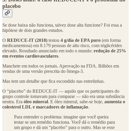
placebo
Se dose baixa não funciona, talvez dose alta funcione? Foi essa a
hipótese de dois grandes estudos.
O
REDUCE-IT (2018)
testou
4 g/dia de EPA puro
(em forma
medicamentosa) em 8.179 pessoas de alto risco, com triglicérides
elevado. Resultado anunciado em todo o mundo:
redução de 25%
em eventos cardiovasculares
.
Manchete em todos os jornais. Aprovação na FDA. Bilhões em
vendas de uma versão prescrita do ômega-3.
Mas tem um detalhe que fica escondido nas entrelinhas.
O “placebo” do REDUCE-IT — aquilo que os participantes do
grupo controle tomavam para comparar — não era uma substância
neutra. Era
óleo mineral
. E óleo mineral, sabe-se hoje,
aumenta o
colesterol LDL e marcadores de inflamação
.
Para entender o problema: imagine que você queira
testar se um remédio funciona. Você dá o remédio para
um grupo e dá um “placebo” para o outro. Mas se esse