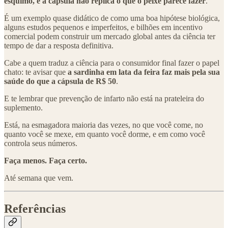
esquimó, e a cápsula não replica o que o peixe parece fazer
.
É um exemplo quase didático de como uma boa hipótese biológica,
alguns estudos pequenos e imperfeitos, e bilhões em incentivo
comercial podem construir um mercado global antes da ciência ter
tempo de dar a resposta definitiva.
Cabe a quem traduz a ciência para o consumidor final fazer o papel
chato: te avisar que
a sardinha em lata da feira faz mais pela sua
saúde do que a cápsula de R$ 50
.
E te lembrar que prevenção de infarto não está na prateleira do
suplemento.
Está, na esmagadora maioria das vezes, no que você come, no
quanto você se mexe, em quanto você dorme, e em como você
controla seus números.
Faça menos. Faça certo.
Até semana que vem.
Referências