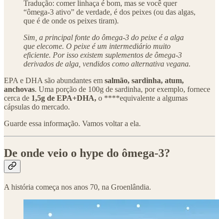
Tradução: comer linhaça é bom, mas se você quer
“ômega-3 ativo” de verdade, é dos peixes (ou das algas,
que é de onde os peixes tiram).
Sim, a principal fonte do ômega-3 do peixe é a alga
que elecome. O peixe é um intermediário muito
eficiente. Por isso existem suplementos de ômega-3
derivados de alga, vendidos como alternativa vegana.
EPA e DHA são abundantes em
salmão, sardinha, atum,
anchovas
. Uma porção de 100g de sardinha, por exemplo, fornece
cerca de
1,5g de EPA+DHA,
o ****equivalente a algumas
cápsulas do mercado.
Guarde essa informação. Vamos voltar a ela.
De onde veio o hype do ômega-3?
A história começa nos anos 70, na Groenlândia.