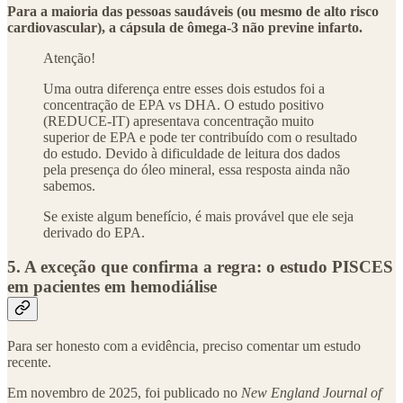
Para a maioria das pessoas saudáveis (ou mesmo de alto risco
cardiovascular), a cápsula de ômega-3 não previne infarto.
Atenção!
Uma outra diferença entre esses dois estudos foi a
concentração de EPA vs DHA. O estudo positivo
(REDUCE-IT) apresentava concentração muito
superior de EPA e pode ter contribuído com o resultado
do estudo. Devido à dificuldade de leitura dos dados
pela presença do óleo mineral, essa resposta ainda não
sabemos.
Se existe algum benefício, é mais provável que ele seja
derivado do EPA.
5. A exceção que confirma a regra: o estudo PISCES
em pacientes em hemodiálise
Para ser honesto com a evidência, preciso comentar um estudo
recente.
Em novembro de 2025, foi publicado no
New England Journal of