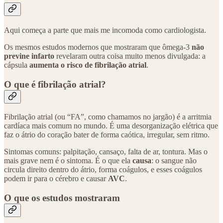
Aqui começa a parte que mais me incomoda como cardiologista.
Os mesmos estudos modernos que mostraram que ômega-3
não
previne infarto
revelaram outra coisa muito menos divulgada: a
cápsula
aumenta o risco de fibrilação atrial
.
O que é fibrilação atrial?
Fibrilação atrial (ou “FA”, como chamamos no jargão) é a arritmia
cardíaca mais comum no mundo. É uma desorganização elétrica que
faz o átrio do coração bater de forma caótica, irregular, sem ritmo.
Sintomas comuns: palpitação, cansaço, falta de ar, tontura. Mas o
mais grave nem é o sintoma. É o que ela
causa
: o sangue não
circula direito dentro do átrio, forma coágulos, e esses coágulos
podem ir para o cérebro e causar
AVC
.
O que os estudos mostraram