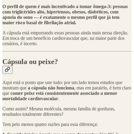
O perfil de quem é mais incentivado a tomar ômega-3: pessoas
com triglicérides alto, hipertensos, obesos, diabéticos, com
apneia do sono — é exatamente o mesmo perfil que já tem
maior risco basal de fibrilação atrial.
A cápsula está empurrando essas pessoas ainda mais nessa direção.
Em troca de um benefício cardiovascular que, na maior parte dos
cenários, é incerto.
Cápsula ou peixe?
Aqui está o ponto que une tudo: por um lado temos estudos que
mostram que
a cápsula não funciona
, mas em paralelo, é bem claro
que
comer peixe está consistentemente associado a menor
mortalidade cardiovascular
.
Como assim? Mesma molécula, mesma família de gorduras,
resultados totalmente diferentes?
Tem pelo menos quatro razões para essa diferença: