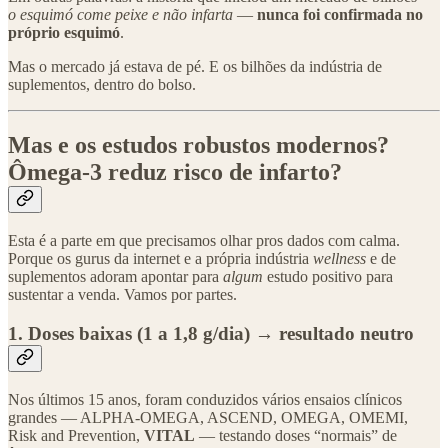
o esquimó come peixe e não infarta
—
nunca foi confirmada no
próprio esquimó
.
Mas o mercado já estava de pé. E os bilhões da indústria de
suplementos, dentro do bolso.
Mas e os estudos robustos modernos?
Ômega-3 reduz risco de infarto?
Esta é a parte em que precisamos olhar pros dados com calma.
Porque os gurus da internet e a própria indústria
wellness
e de
suplementos adoram apontar para
algum
estudo positivo para
sustentar a venda. Vamos por partes.
1. Doses baixas (1 a 1,8 g/dia) → resultado neutro
Nos últimos 15 anos, foram conduzidos vários ensaios clínicos
grandes — ALPHA-OMEGA, ASCEND, OMEGA, OMEMI,
Risk and Prevention,
VITAL
— testando doses “normais” de