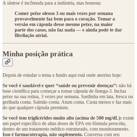
A síntese é incômoda para a indústria, mas honesta:
Comer peixe oleoso 3 ou mais vezes por semana
provavelmente faz bem para o coração. Tomar a
versão em cápsula desse mesmo peixe, na maior
parte dos casos, não faz nada — e ainda pode te dar
fibrilação atrial.
Minha posição prática
Depois de estudar o tema a fundo aqui está onde aterriso hoje:
Se você é saudável e quer “saúde ou prevenir doenças”:
não há
base científica para começar a tomar cápsula de ômega-3. Inclua
peixe na sua rotina, 3 vezes por semana. Sardinha em lata, fresca ou
grelhada conta. Salmão conta. Atum conta. Custa menos e faz mais
do que qualquer cápsula premium.
Se você tem triglicérides muito alto (acima de 500 mg/dL):
existe
um papel específico de altas doses de EPA em fórmula prescrita,
dentro de um tratamento médico estruturado, com monitoramento.
Isso é farmacoterapia, não suplemento.
Conversa com seu